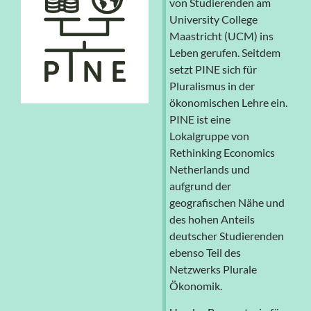
von Studierenden am
University College
Maastricht (UCM) ins
Leben gerufen. Seitdem
setzt PINE sich für
Pluralismus in der
ökonomischen Lehre ein.
PINE ist eine
Lokalgruppe von
Rethinking Economics
Netherlands und
aufgrund der
geografischen Nähe und
des hohen Anteils
deutscher Studierenden
ebenso Teil des
Netzwerks Plurale
Ökonomik.