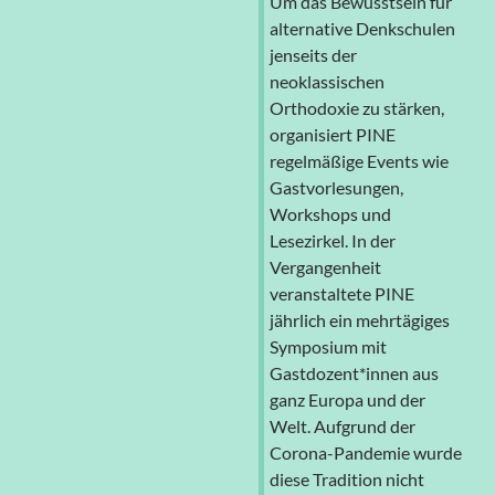
Um das Bewusstsein für
alternative Denkschulen
jenseits der
neoklassischen
Orthodoxie zu stärken,
organisiert PINE
regelmäßige Events wie
Gastvorlesungen,
Workshops und
Lesezirkel. In der
Vergangenheit
veranstaltete PINE
jährlich ein mehrtägiges
Symposium mit
Gastdozent*innen aus
ganz Europa und der
Welt. Aufgrund der
Corona-Pandemie wurde
diese Tradition nicht