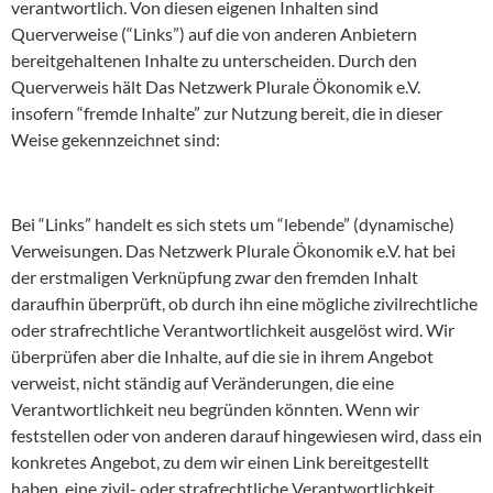
verantwortlich. Von diesen eigenen Inhalten sind
Querverweise (“Links”) auf die von anderen Anbietern
bereitgehaltenen Inhalte zu unterscheiden. Durch den
Querverweis hält Das Netzwerk Plurale Ökonomik e.V.
insofern “fremde Inhalte” zur Nutzung bereit, die in dieser
Weise gekennzeichnet sind:
Bei “Links” handelt es sich stets um “lebende” (dynamische)
Verweisungen. Das Netzwerk Plurale Ökonomik e.V. hat bei
der erstmaligen Verknüpfung zwar den fremden Inhalt
daraufhin überprüft, ob durch ihn eine mögliche zivilrechtliche
oder strafrechtliche Verantwortlichkeit ausgelöst wird. Wir
überprüfen aber die Inhalte, auf die sie in ihrem Angebot
verweist, nicht ständig auf Veränderungen, die eine
Verantwortlichkeit neu begründen könnten. Wenn wir
feststellen oder von anderen darauf hingewiesen wird, dass ein
konkretes Angebot, zu dem wir einen Link bereitgestellt
haben, eine zivil- oder strafrechtliche Verantwortlichkeit