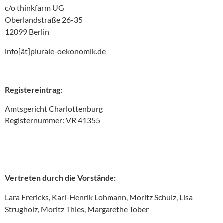
c/o thinkfarm UG
Oberlandstraße 26-35
12099 Berlin
info[ät]plurale-oekonomik.de
Registereintrag:
Amtsgericht Charlottenburg
Registernummer: VR 41355
Vertreten durch die Vorstände:
Lara Frericks, Karl-Henrik Lohmann, Moritz Schulz, Lisa
Strugholz, Moritz Thies, Margarethe Tober