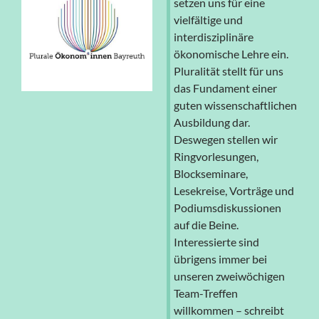
setzen uns für eine
vielfältige und
interdisziplinäre
ökonomische Lehre ein.
Pluralität stellt für uns
das Fundament einer
guten wissenschaftlichen
Ausbildung dar.
Deswegen stellen wir
Ringvorlesungen,
Blockseminare,
Lesekreise, Vorträge und
Podiumsdiskussionen
auf die Beine.
Interessierte sind
übrigens immer bei
unseren zweiwöchigen
Team-Treffen
willkommen – schreibt