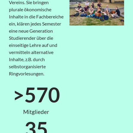
Vereins. Sie bringen
plurale ökonomische
Inhalte in die Fachbereiche
ein, klären jedes Semester
eine neue Generation
Studierender über die
einseitige Lehre auf und
vermitteln alternative
Inhalte, z.B. durch
selbstorganisierte
Ringvorlesungen.
>
570
Mitglieder
35