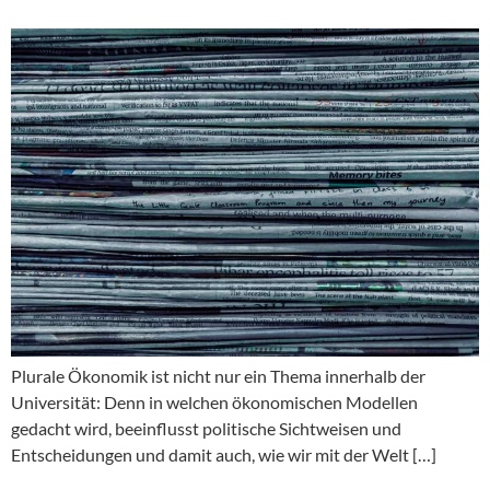
Plurale Ökonomik ist nicht nur ein Thema innerhalb der
Universität: Denn in welchen ökonomischen Modellen
gedacht wird, beeinflusst politische Sichtweisen und
Entscheidungen und damit auch, wie wir mit der Welt […]