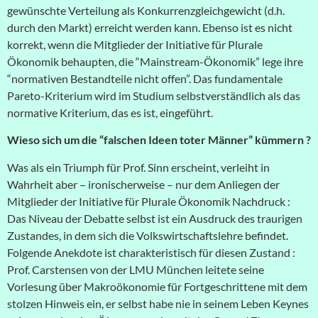
gewünschte Verteilung als Konkurrenzgleichgewicht (d.h.
durch den Markt) erreicht werden kann. Ebenso ist es nicht
korrekt, wenn die Mitglieder der Initiative für Plurale
Ökonomik behaupten, die “Mainstream-Ökonomik” lege ihre
“normativen Bestandteile nicht offen”. Das fundamentale
Pareto-Kriterium wird im Studium selbstverständlich als das
normative Kriterium, das es ist, eingeführt.
Wieso sich um die “falschen Ideen toter Männer” kümmern ?
Was als ein Triumph für Prof. Sinn erscheint, verleiht in
Wahrheit aber – ironischerweise – nur dem Anliegen der
Mitglieder der Initiative für Plurale Ökonomik Nachdruck :
Das Niveau der Debatte selbst ist ein Ausdruck des traurigen
Zustandes, in dem sich die Volkswirtschaftslehre befindet.
Folgende Anekdote ist charakteristisch für diesen Zustand :
Prof. Carstensen von der LMU München leitete seine
Vorlesung über Makroökonomie für Fortgeschrittene mit dem
stolzen Hinweis ein, er selbst habe nie in seinem Leben Keynes