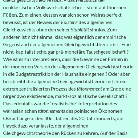
neoklassischen Volkswirtschaftslehre – steht auf tönernen
Füßen. Zum einen, dessen war sich schon Walras perfekt
bewusst, ist der Beweis der
Existenz
des allgemeinen
Gleichgewichts ohne den seiner
Stabilität
sinnlos. Zum
anderen ist nicht einmal klar, was eigentlich der empirische
Gegenstand der allgemeinen Gleichgewichtstheorie ist : Eine
nicht-kapitalistische, gar prä-monetäre Tauschgesellschaft ?
Wie ist es zu interpretieren, dass die Gewinne der Firmen in
der modernen Version der allgemeinen Gleichgewichtstheorie
in die Budgetrestriktion der Haushalte eingehen ? Oder aber
beschreibt die allgemeine Gleichgewichtstheorie mit ihrem
extrem zentralisierten Prozess des
tâtonnement
am Ende eine
nirgendwo existierende, markt-sozialistische Gesellschaft ?
Das jedenfalls war die “realistische” Interpretation des
walrasianischen
tâtonnements
des polnischen Ökonomen
Oskar Lange in den 30er Jahren des 20. Jahrhunderts, die
Hayek dazu veranlasste, der allgemeinen
Gleichgewichtstheorie den Rücken zu kehren. Auf der Basis