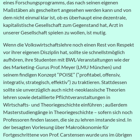
eines Forschungsprogramms, das nach seinen eigenen
Maßstäben als gescheitert angesehen werden kann und von
dem nicht einmal klar ist, ob es überhaupt eine dezentrale,
kapitalistische Gesellschaft zum Gegenstand hat, Arzt in
unserer Gesellschaft spielen zu wollen, ist mutig.
Wenn die Volkswirtschaftslehre noch einen Rest von Respekt
vor ihrer eigenen Disziplin hat, sollte sie schnellstmöglich
aufhören, ihre Studenten mit BWL-Veranstaltungen wie der
des Marketing-Gurus Prof. Meyer (LMU München) und
seinem findigen Konzept “POISE” (“profitabel, offensiv,
integrativ, strategisch, effektiv”) zu traktieren. Stattdessen
sollte sie unverzüglich auch nicht-neoklassische Theorien
lehren sowie detaillierte Pflichtveranstaltungen in
Wirtschafts- und Theoriegeschichte einführen ; außerdem
Masterstudiengänge in Theoriegeschichte – sofern sich noch
Professoren finden lassen, die sie zu lehren imstande sind. In
der besagten Vorlesung über Makroökonomie für
Fortgeschrittene von Prof. Carstensen wurde uns im übrigen