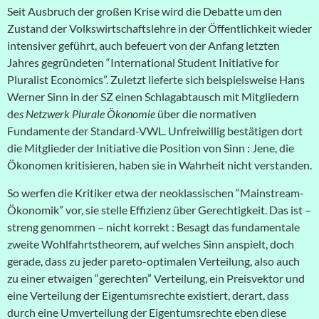
Seit Ausbruch der großen Krise wird die Debatte um den
Zustand der Volkswirtschaftslehre in der Öffentlichkeit wieder
intensiver geführt, auch befeuert von der Anfang letzten
Jahres gegründeten “International Student Initiative for
Pluralist Economics”. Zuletzt lieferte sich beispielsweise Hans
Werner Sinn in der SZ einen Schlagabtausch mit Mitgliedern
de
s Netzwerk Plurale Ökonomie
über die normativen
Fundamente der Standard-VWL. Unfreiwillig bestätigen dort
die Mitglieder der Initiative die Position von Sinn : Jene, die
Ökonomen kritisieren, haben sie in Wahrheit nicht verstanden.
So werfen die Kritiker etwa der neoklassischen “Mainstream-
Ökonomik” vor, sie stelle Effizienz über Gerechtigkeit. Das ist –
streng genommen – nicht korrekt : Besagt das fundamentale
zweite Wohlfahrtstheorem, auf welches Sinn anspielt, doch
gerade, dass zu jeder pareto-optimalen Verteilung, also auch
zu einer etwaigen “gerechten” Verteilung, ein Preisvektor und
eine Verteilung der Eigentumsrechte existiert, derart, dass
durch eine Umverteilung der Eigentumsrechte eben diese