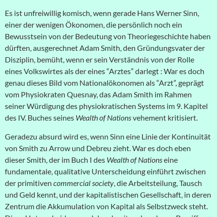
Es ist unfreiwillig komisch, wenn gerade Hans Werner Sinn,
einer der wenigen Ökonomen, die persönlich noch ein
Bewusstsein von der Bedeutung von Theoriegeschichte haben
dürften, ausgerechnet Adam Smith, den Gründungsvater der
Disziplin, bemüht, wenn er sein Verständnis von der Rolle
eines Volkswirtes als der eines “Arztes” darlegt : War es doch
genau dieses Bild vom Nationalökonomen als “Arzt”, geprägt
vom Physiokraten Quesnay, das Adam Smith im Rahmen
seiner Würdigung des physiokratischen Systems im 9. Kapitel
des IV. Buches seines
Wealth of Nations
vehement kritisiert.
Geradezu absurd wird es, wenn Sinn eine Linie der Kontinuität
von Smith zu Arrow und Debreu zieht. War es doch eben
dieser Smith, der im Buch I des
Wealth of Nations
eine
fundamentale, qualitative Unterscheidung einführt zwischen
der primitiven
commercial society
, die Arbeitsteilung, Tausch
und Geld kennt, und der kapitalistischen Gesellschaft, in deren
Zentrum die Akkumulation von Kapital als Selbstzweck steht.