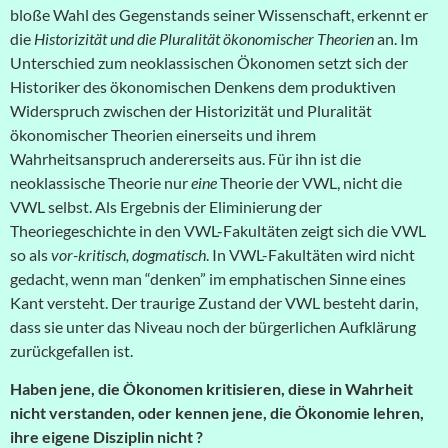
bloße Wahl des Gegenstands seiner Wissenschaft, erkennt er
die
Historizität und die Pluralität ökonomischer Theorien
an. Im
Unterschied zum neoklassischen Ökonomen setzt sich der
Historiker des ökonomischen Denkens dem produktiven
Widerspruch zwischen der Historizität und Pluralität
ökonomischer Theorien einerseits und ihrem
Wahrheitsanspruch andererseits aus. Für ihn ist die
neoklassische Theorie nur
eine
Theorie der VWL, nicht die
VWL selbst. Als Ergebnis der Eliminierung der
Theoriegeschichte in den VWL-Fakultäten zeigt sich die VWL
so als
vor-kritisch, dogmatisch
. In VWL-Fakultäten wird nicht
gedacht, wenn man “denken” im emphatischen Sinne eines
Kant versteht. Der traurige Zustand der VWL besteht darin,
dass sie unter das Niveau noch der bürgerlichen Aufklärung
zurückgefallen ist.
Haben jene, die Ökonomen kritisieren, diese in Wahrheit
nicht verstanden, oder kennen jene, die Ökonomie lehren,
ihre eigene Disziplin nicht ?