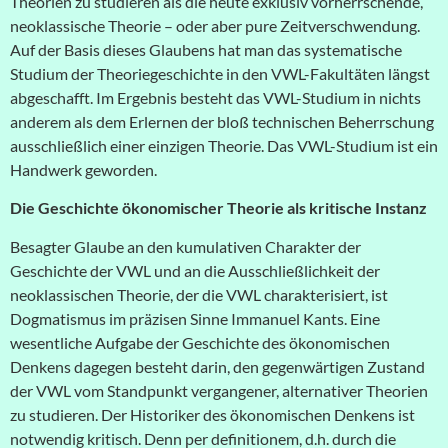
Theorien zu studieren als die heute exklusiv vorherrschende,
neoklassische Theorie – oder aber pure Zeitverschwendung.
Auf der Basis dieses Glaubens hat man das systematische
Studium der Theoriegeschichte in den VWL-Fakultäten längst
abgeschafft. Im Ergebnis besteht das VWL-Studium in nichts
anderem als dem Erlernen der bloß technischen Beherrschung
ausschließlich einer einzigen Theorie. Das VWL-Studium ist ein
Handwerk geworden.
Die Geschichte ökonomischer Theorie als kritische Instanz
Besagter Glaube an den kumulativen Charakter der
Geschichte der VWL und an die Ausschließlichkeit der
neoklassischen Theorie, der die VWL charakterisiert, ist
Dogmatismus im präzisen Sinne Immanuel Kants. Eine
wesentliche Aufgabe der Geschichte des ökonomischen
Denkens dagegen besteht darin, den gegenwärtigen Zustand
der VWL vom Standpunkt vergangener, alternativer Theorien
zu studieren. Der Historiker des ökonomischen Denkens ist
notwendig kritisch. Denn per definitionem, d.h. durch die