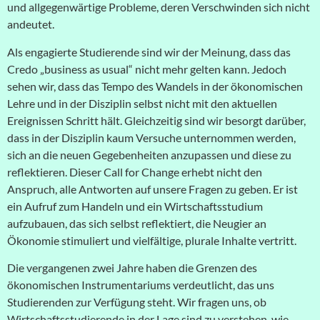
und allgegenwärtige Probleme
, deren Verschwinden sich nicht
andeutet.
Als engagierte Studierende sind wir der Meinung, dass das
Credo „business as usual“ nicht mehr gelten kann. Jedoch
sehen wir, dass das Tempo des Wandels in der ökonomischen
Lehre und in der Disziplin selbst nicht mit den aktuellen
Ereignissen Schritt hält. Gleichzeitig sind wir besorgt darüber,
dass in der Disziplin kaum Versuche unternommen werden,
sich an die neuen Gegebenheiten anzupassen und diese zu
reflektieren. Dieser Call for Change erhebt nicht den
Anspruch, alle Antworten auf unsere Fragen zu geben. Er ist
ein Aufruf zum Handeln und ein Wirtschaftsstudium
aufzubauen, das sich selbst reflektiert, die Neugier an
Ökonomie stimuliert und vielfältige, plurale Inhalte vertritt.
Die vergangenen zwei Jahre haben die Grenzen des
ökonomischen Instrumentariums verdeutlicht, das uns
Studierenden zur Verfügung steht. Wir fragen uns, ob
Wirtschaftsstudierende in der Lage sind zu verstehen, wie