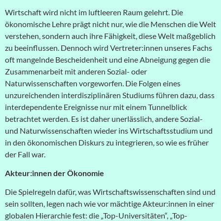
Wirtschaft wird nicht im luftleeren Raum gelehrt. Die
ökonomische Lehre prägt nicht nur, wie die Menschen die Welt
verstehen, sondern auch ihre Fähigkeit, diese Welt maßgeblich
zu beeinflussen. Dennoch wird Vertreter:innen unseres Fachs
oft mangelnde Bescheidenheit und eine Abneigung gegen die
Zusammenarbeit mit anderen Sozial- oder
Naturwissenschaften vorgeworfen. Die Folgen eines
unzureichenden
interdisziplinären Studiums führen dazu, dass
interdependente Ereignisse nur mit einem Tunnelblick
betrachtet werden. Es ist daher
unerlässlich, andere Sozial-
und Naturwissenschaften wieder ins Wirtschaftsstudium und
in den ökonomischen Diskurs zu integrieren, so wie es früher
der Fall war.
Akteur:innen der Ökonomie
Die Spielregeln dafür, was Wirtschaftswissenschaften sind und
sein sollten, legen nach wie vor mächtige Akteur:innen in einer
globalen Hierarchie fest: die „Top-Universitäten“, „Top-