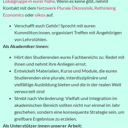
Lokalgruppe in eurer Nähe
. Wenn es keine gibt, nehmt
Kontakt mit dem
Netzwerk Plurale Ökonomik
,
Rethinking
Economics
oder
oikos
auf.
Verschafft euch Gehör! Sprecht mit euren
Kommiliton:innen, organisiert Treffen mit Angehörigen
von Lehrstühlen.
Als Akademiker:innen:
Hört den Studierenden eures Fachbereichs zu: Redet mit
ihnen und nehmt ihre Anliegen ernst.
Entwickelt Materialien, Kurse und Module, die euren
Studierenden eine plurale, interdisziplinäre und
vielfältige Ausbildung bieten und die in der realen Welt
verwurzelt sind
Strebt nach Veränderung: Vielfalt und Integration im
akademischen Bereich sollten nicht nur einmal im Jahr
geschehen, sondern eine konsequente Strategie sein, um
greifbare Ergebnisse zu erzielen.
Als Unterstützer:innen unserer Arbeit: