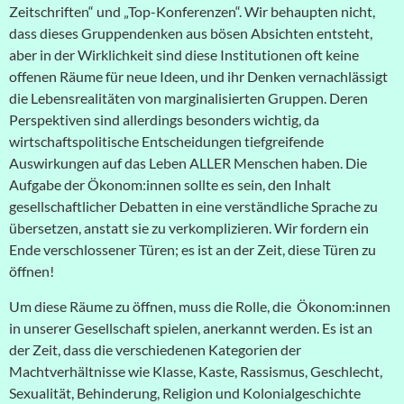
Zeitschriften“ und „Top-Konferenzen“. Wir behaupten nicht,
dass dieses Gruppendenken aus bösen Absichten entsteht,
aber in der Wirklichkeit sind diese Institutionen oft keine
offenen Räume für neue Ideen, und ihr Denken vernachlässigt
die Lebensrealitäten von marginalisierten Gruppen. Deren
Perspektiven sind allerdings besonders wichtig, da
wirtschaftspolitische Entscheidungen tiefgreifende
Auswirkungen auf das Leben ALLER Menschen haben. Die
Aufgabe der Ökonom:innen sollte es sein, den Inhalt
gesellschaftlicher Debatten in eine verständliche Sprache zu
übersetzen, anstatt sie zu verkomplizieren. Wir fordern ein
Ende verschlossener Türen; es ist an der Zeit, diese Türen
zu
öffnen!
Um diese Räume zu öffnen, muss die Rolle, die Ökonom:innen
in unserer Gesellschaft spielen, anerkannt werden. Es ist an
der Zeit, dass die verschiedenen Kategorien der
Machtverhältnisse wie Klasse, Kaste, Rassismus, Geschlecht,
Sexualität, Behinderung, Religion und Kolonialgeschichte