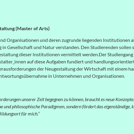
taltung (Master of Arts)
d Organisationen und deren zugrunde liegenden Institutionen al
 in Gesellschaft und Natur verstanden. Den Studierenden sollen sp
staltung dieser Institutionen vermittelt werden.Der Studiengang 
talter_innen auf diese Aufgaben fundiert und handlungsorientier
Herausforderungen der Neugestaltung der Wirtschaft mit einem h
rantwortungsübernahme in Unternehmen und Organisationen.
rderungen unserer Zeit begegnen zu können, braucht es neue Konzepte.
e und philosophische Paradigmen, sondern fördert das eigenständige, 
ildungsort für mich.“