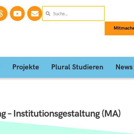
Mitmach
Projekte
Plural Studieren
News
 – Institutionsgestaltung (MA)