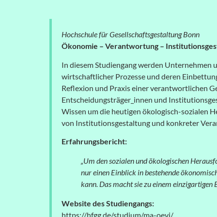
Hochschule für Gesellschaftsgestaltung Bonn
Ökonomie – Verantwortung
– Institutionsges
In diesem Studiengang werden Unternehmen un
wirtschaftlicher Prozesse und deren Einbettung
Reflexion und Praxis einer verantwortlichen Ge
Entscheidungsträger_innen und Institutionsges
Wissen um die heutigen ökologisch-sozialen 
von Institutionsgestaltung und konkreter Ve
Erfahrungsbericht:
„Um den sozialen und ökologischen Herausfo
nur einen Einblick in bestehende ökonomisch
kann. Das macht sie zu einem einzigartigen B
Website des Studiengangs:
https://hfgg.de/studium/ma-oevi/