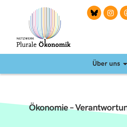
Über uns
Ökonomie – Verantwortung