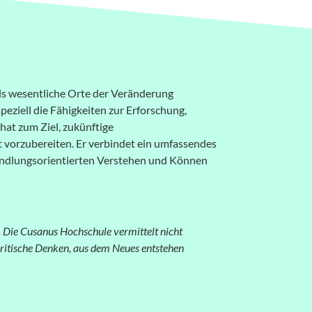
s wesentliche Orte der Veränderung
eziell die Fähigkeiten zur Erforschung,
hat zum Ziel, zukünftige
t vorzubereiten. Er verbindet ein umfassendes
andlungsorientierten Verstehen und Können
 Die Cusanus Hochschule vermittelt nicht
kritische Denken, aus dem Neues entstehen