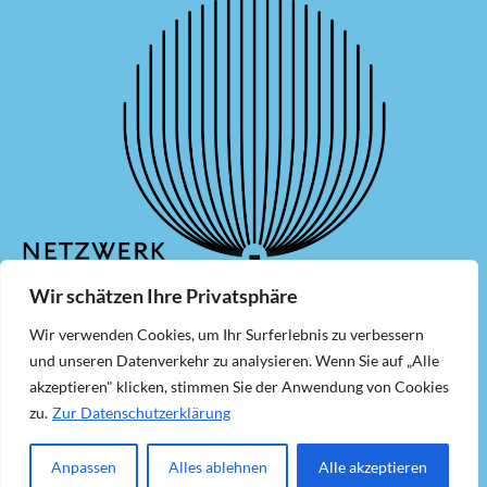
Wir schätzen Ihre Privatsphäre
Wir verwenden Cookies, um Ihr Surferlebnis zu verbessern
Mitglied werden
Newsletter
und unseren Datenverkehr zu analysieren. Wenn Sie auf „Alle
akzeptieren" klicken, stimmen Sie der Anwendung von Cookies
Kontakt
Impressum
zu.
Zur Datenschutzerklärung
Datenschutzerklärung
Anpassen
Alles ablehnen
Alle akzeptieren