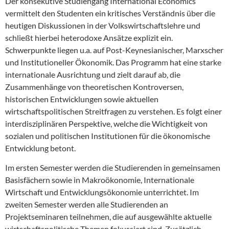
Der konsekutive Studiengang International Economics
vermittelt den Studenten ein kritisches Verständnis über die
heutigen Diskussionen in der Volkswirtschaftslehre und
schließt hierbei heterodoxe Ansätze explizit ein.
Schwerpunkte liegen u.a. auf Post-Keynesianischer, Marxscher
und Institutioneller Ökonomik. Das Programm hat eine starke
internationale Ausrichtung und zielt darauf ab, die
Zusammenhänge von theoretischen Kontroversen,
historischen Entwicklungen sowie aktuellen
wirtschaftspolitischen Streitfragen zu verstehen. Es folgt einer
interdisziplinären Perspektive, welche die Wichtigkeit von
sozialen und politischen Institutionen für die ökonomische
Entwicklung betont.
Im ersten Semester werden die Studierenden in gemeinsamen
Basisfächern sowie in Makroökonomie, Internationale
Wirtschaft und Entwicklungsökonomie unterrichtet. Im
zweiten Semester werden alle Studierenden an
Projektseminaren teilnehmen, die auf ausgewählte aktuelle
wirtschaftspolitische Themen fokussiert sind. Zusätzlich