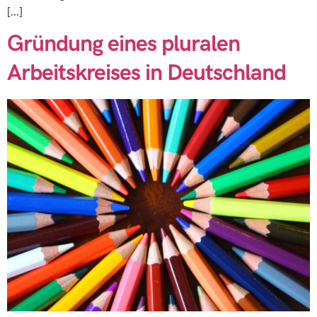
[…]
Gründung eines pluralen
Arbeitskreises in Deutschland