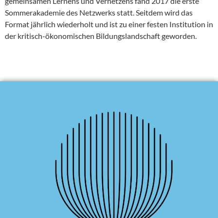
gemeinsamen Lernens und Vernetzens fand 2017 die erste
Sommerakademie des Netzwerks statt. Seitdem wird das
Format jährlich wiederholt und ist zu einer festen Institution in
der kritisch-ökonomischen Bildungslandschaft geworden.