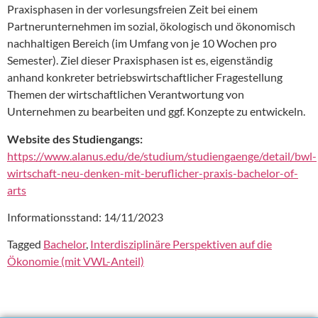
Praxisphasen in der vorlesungsfreien Zeit bei einem
Partnerunternehmen im sozial, ökologisch und ökonomisch
nachhaltigen Bereich (im Umfang von je 10 Wochen pro
Semester). Ziel dieser Praxisphasen ist es, eigenständig
anhand konkreter betriebswirtschaftlicher Fragestellung
Themen der wirtschaftlichen Verantwortung von
Unternehmen zu bearbeiten und ggf. Konzepte zu entwickeln.
Website des Studiengangs:
https://www.alanus.edu/de/studium/studiengaenge/detail/bwl-
wirtschaft-neu-denken-mit-beruflicher-praxis-bachelor-of-
arts
Informationsstand: 14/11/2023
Tagged
Bachelor
,
Interdisziplinäre Perspektiven auf die
Ökonomie (mit VWL-Anteil)