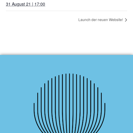
31 August 21 | 17:00
Launch der neuen Website!