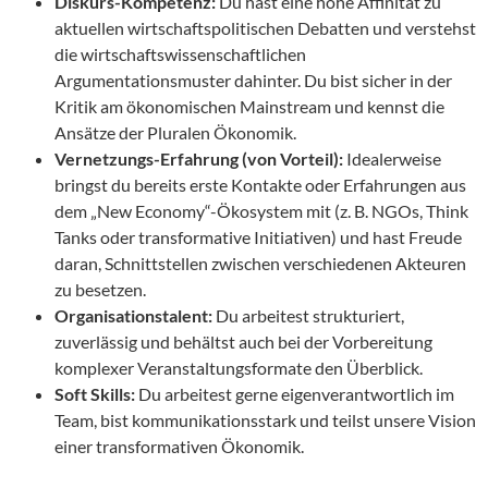
Diskurs-Kompetenz:
Du hast eine hohe Affinität zu
aktuellen wirtschaftspolitischen Debatten und verstehst
die wirtschaftswissenschaftlichen
Argumentationsmuster dahinter. Du bist sicher in der
Kritik am ökonomischen Mainstream und kennst die
Ansätze der Pluralen Ökonomik.
Vernetzungs-Erfahrung (von Vorteil):
Idealerweise
bringst du bereits erste Kontakte oder Erfahrungen aus
dem „New Economy“-Ökosystem mit (z. B. NGOs, Think
Tanks oder transformative Initiativen) und hast Freude
daran, Schnittstellen zwischen verschiedenen Akteuren
zu besetzen.
Organisationstalent:
Du arbeitest strukturiert,
zuverlässig und behältst auch bei der Vorbereitung
komplexer Veranstaltungsformate den Überblick.
Soft Skills:
Du arbeitest gerne eigenverantwortlich im
Team, bist kommunikationsstark und teilst unsere Vision
einer transformativen Ökonomik.