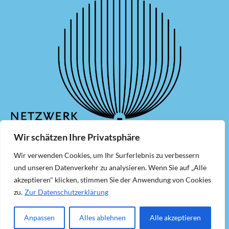
Wir schätzen Ihre Privatsphäre
Wir verwenden Cookies, um Ihr Surferlebnis zu verbessern
und unseren Datenverkehr zu analysieren. Wenn Sie auf „Alle
Mitglied werden
Newsletter
akzeptieren" klicken, stimmen Sie der Anwendung von Cookies
Kontakt
Impressum
zu.
Zur Datenschutzerklärung
Datenschutzerklärung
Anpassen
Alles ablehnen
Alle akzeptieren