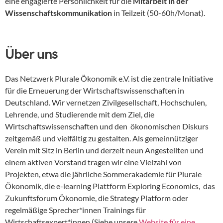
eine engagierte Persönlichkeit für die
Mitarbeit in der
Wissenschaftskommunikation
in Teilzeit (50-60h/Monat).
Über uns
Das Netzwerk Plurale Ökonomik e.V. ist die zentrale Initiative
für die Erneuerung der Wirtschaftswissenschaften in
Deutschland. Wir vernetzen Zivilgesellschaft, Hochschulen,
Lehrende, und Studierende mit dem Ziel, die
Wirtschaftswissenschaften und den ökonomischen Diskurs
zeitgemäß und vielfältig zu gestalten. Als gemeinnütziger
Verein mit Sitz in Berlin und derzeit neun Angestellten und
einem aktiven Vorstand tragen wir eine Vielzahl von
Projekten, etwa die jährliche Sommerakademie für Plurale
Ökonomik, die e-learning Plattform Exploring Economics, das
Zukunftsforum Ökonomie, die Strategy Platform oder
regelmäßige Sprecher*innen Trainings für
Wirtschaftsexpert*innen (Siehe unsere
Website für eine