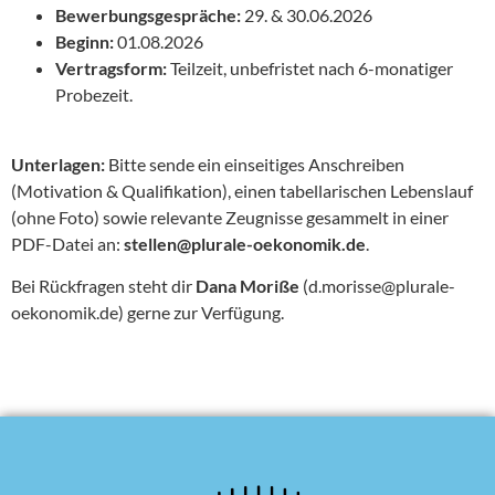
Bewerbungsgespräche:
29. & 30.06.2026
Beginn:
01.08.2026
Vertragsform:
Teilzeit, unbefristet nach 6-monatiger
Probezeit.
Unterlagen:
Bitte sende ein einseitiges Anschreiben
(Motivation & Qualifikation), einen tabellarischen Lebenslauf
(ohne Foto) sowie relevante Zeugnisse gesammelt in einer
PDF-Datei an:
stellen@plurale-oekonomik.de
.
Bei Rückfragen steht dir
Dana Moriße
(d.morisse@plurale-
oekonomik.de) gerne zur Verfügung.