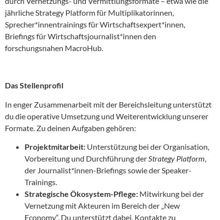
durch Vernetzungs- und Vermittlungsformate – etwa wie die
jährliche Strategy Platform für Multiplikatorinnen,
Sprecher*innentrainings für Wirtschaftsexpert*innen,
Briefings für Wirtschaftsjournalist*innen den
forschungsnahen MacroHub.
Das Stellenprofil
In enger Zusammenarbeit mit der Bereichsleitung unterstützt
du die operative Umsetzung und Weiterentwicklung unserer
Formate. Zu deinen Aufgaben gehören:
Projektmitarbeit:
Unterstützung bei der Organisation,
Vorbereitung und Durchführung der
Strategy Platform
,
der Journalist*innen-Briefings sowie der Speaker-
Trainings.
Strategische Ökosystem-Pflege:
Mitwirkung bei der
Vernetzung mit Akteuren im Bereich der „New
Economy“. Du unterstützt dabei, Kontakte zu