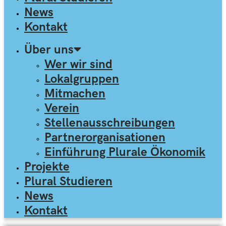
News
Kontakt
Über uns
Wer wir sind
Lokalgruppen
Mitmachen
Verein
Stellen­ausschreibungen
Partner­organisationen
Einführung Plurale Ökonomik
Projekte
Plural Studieren
News
Kontakt