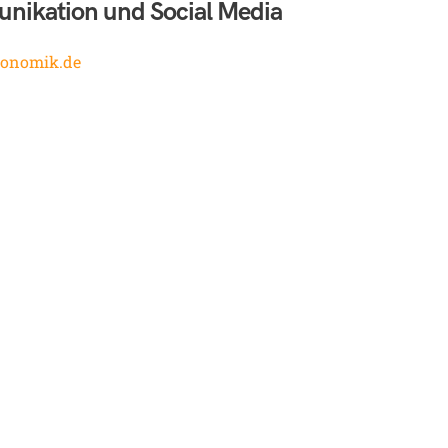
ikation und Social Media
konomik.de