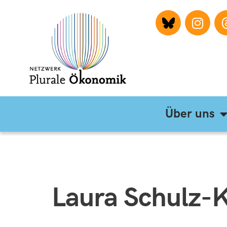
Über uns
Laura Schulz-K