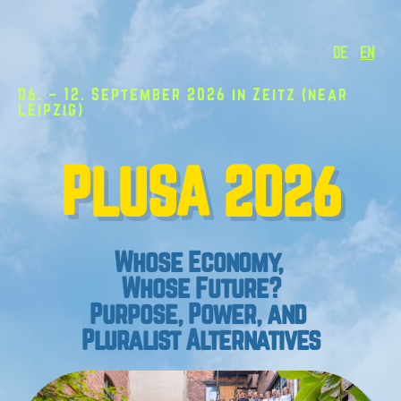
DE
EN
06. – 12. September 2026 in Zeitz (near
Leipzig)
PLUSA 2026
Whose Economy,
Whose Future?
Purpose, Power, and
Pluralist Alternatives