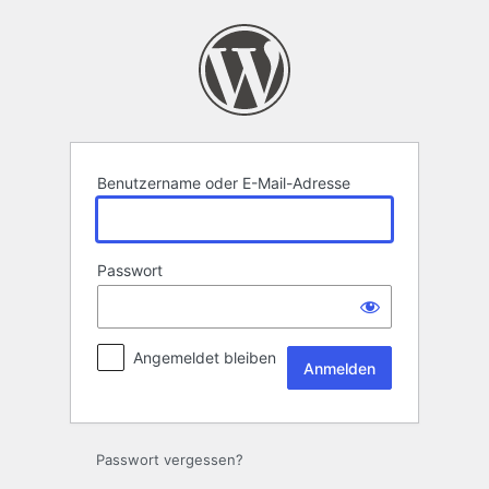
Anmelden
Benutzername oder E-Mail-Adresse
Passwort
Angemeldet bleiben
Passwort vergessen?