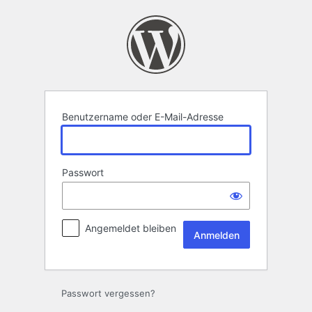
Anmelden
Benutzername oder E-Mail-Adresse
Passwort
Angemeldet bleiben
Passwort vergessen?