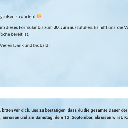
begrüßen zu dürfen!
, um dieses Formular bis zum
30. Juni
auszufüllen. Es hilft uns, di
che bereit ist.
Vielen Dank und bis bald!
, bitten wir dich, uns zu bestätigen, dass du die gesamte Dauer 
, anreisen und am Samstag, dem 12. September, abreisen wirst. K