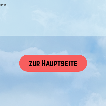
sein.
zur Hauptseite